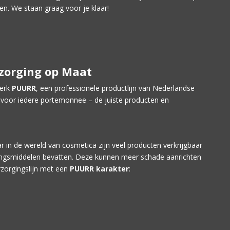
n. We staan graag voor je klaar!
zorging op Maat
merk
PUURR
, een professionele productlijn van Nederlandse
 voor iedere portemonnee – de juiste producten en
ar in de wereld van cosmetica zijn veel producten verkrijgbaar
ringsmiddelen bevatten. Deze kunnen meer schade aanrichten
zorgingslijn met een
PUURR karakter
: