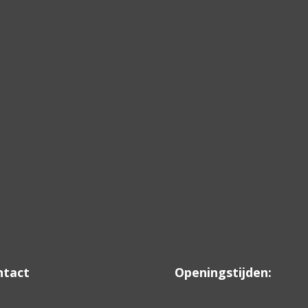
ntact
Openingstijden: