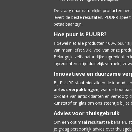
De vraag naar natuurlijke producten ne
levert de beste resultaten. PUURR speelt 
betaalbaar zijn.
Hoe puur is PUURR?
Hoewel niet alle producten 100% puur zi
van maar liefst 99%. Veel van onze produ
Belangrijk: zelfs natuurlijke ingrediënte
ingrediënten altijd duidelijk vermeld, z
Innovatieve en duurzame ve
Bij PUURR staat niet alleen de inhoud ce
airless verpakkingen
, wat de houdbaa
oxidatie van antioxidanten en verhoogt 
kunststof en glas om ons steentje bij t
Advies voor thuisgebruik
Om een optimaal resultaat te behalen, sto
je graag persoonlijk advies over thuisg