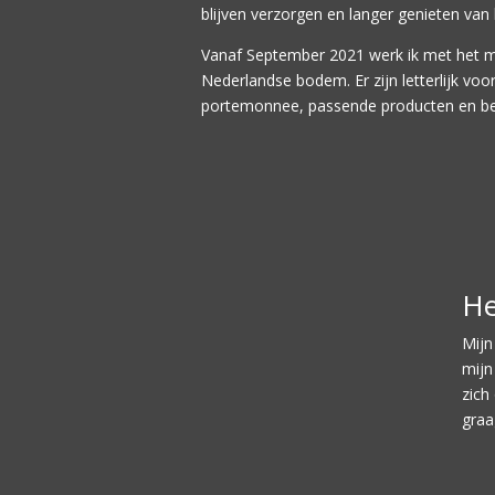
blijven verzorgen en langer genieten van 
Vanaf September 2021 werk ik met het
Nederlandse bodem.
Er zijn letterlijk vo
portemonnee, passende producten en be
He
Mijn
mijn
zich
graa