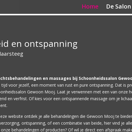
Home
De Salon
eid en ontspanning
Haarsteeg
ichtsbehandelingen en massages bij Schoonheidssalon Gewo
 tijd voor jezelf, een moment van rust en pure ontspanning. Dat is p
onheidssalon Gewoon Mooj. Laat je verwennen met een van onze hee
lend en verfrist. Of kies voor een ontspannende massage om je licha
ient.
eze website ontdek je alle behandelingen die Gewoon Mooj te bieden
verzorging, ontspanning, of een combinatie van beide, hier vind je all
 onze behandelingen of producten? Of wil je direct een afspraak mak