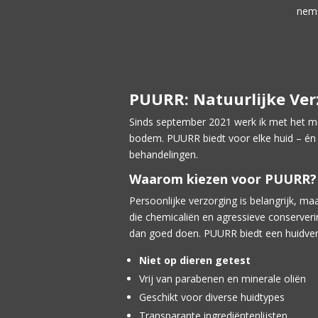
neme
PUURR: Natuurlijke Ver
Sinds september 2021 werk ik met het 
bodem. PUURR biedt voor elke huid – én
behandelingen.
Waarom kiezen voor PUURR?
Persoonlijke verzorging is belangrijk, ma
die chemicaliën en agressieve conserve
dan goed doen. PUURR biedt een huidver
Niet op dieren getest
Vrij van parabenen en minerale oliën
Geschikt voor diverse huidtypes
Transparante ingrediëntenlijsten