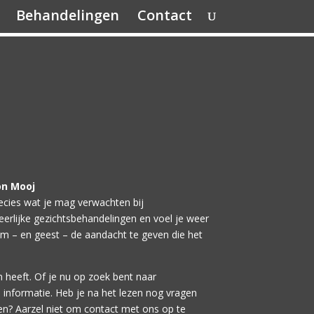
Behandelingen
Contact
on Mooj
recies wat je mag verwachten bij
rlijke gezichtsbehandelingen en voel je weer
am – en geest – de aandacht te geven die het
 heeft. Of je nu op zoek bent naar
e informatie. Heb je na het lezen nog vragen
en? Aarzel niet om contact met ons op te