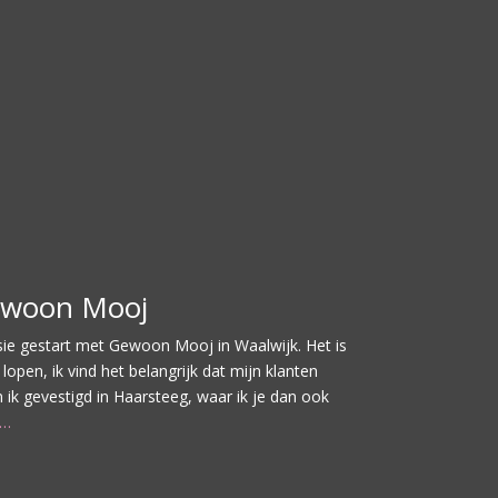
Gewoon Mooj
ie gestart met Gewoon Mooj in Waalwijk. Het is
open, ik vind het belangrijk dat mijn klanten
k gevestigd in Haarsteeg, waar ik je dan ook
r…