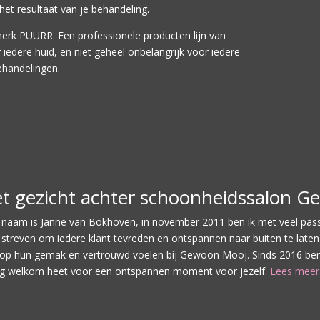
het resultaat van je behandeling.
 merk PUURR.
Een professionele producten lijn van
or iedere huid, en niet geheel onbelangrijk voor iedere
handelingen.
t gezicht achter schoonheidssalon 
 naam is Janne van Bokhoven, in november 2011 ben ik met veel pass
 streven om iedere klant tevreden en ontspannen naar buiten te laten l
 op hun gemak en vertrouwd voelen bij Gewoon Mooj. Sinds 2016 ben i
g welkom heet voor een ontspannen moment voor jezelf.
Lees mee