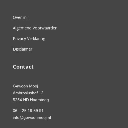
Over mij
Algemene Voorwaarden
Privacy Verklaring
Disclaimer
Contact
Gewoon Mooj
Ambrosiushof 12
5254 HD Haarsteeg
06 – 25 19 59 91
info@gewoonmooj.nl