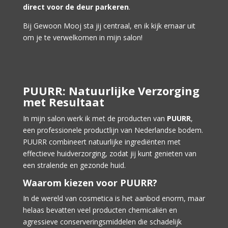
direct voor de deur parkeren
.
Bij Gewoon Mooj sta jij centraal, en ik kijk ernaar uit
om je te verwelkomen in mijn salon!
PUURR: Natuurlijke Verzorging
met Resultaat
In mijn salon werk ik met de producten van
PUURR
,
een professionele productlijn van Nederlandse bodem.
PUURR combineert natuurlijke ingrediënten met
effectieve huidverzorging, zodat jij kunt genieten van
een stralende en gezonde huid.
Waarom kiezen voor PUURR?
In de wereld van cosmetica is het aanbod enorm, maar
helaas bevatten veel producten chemicaliën en
agressieve conserveringsmiddelen die schadelijk