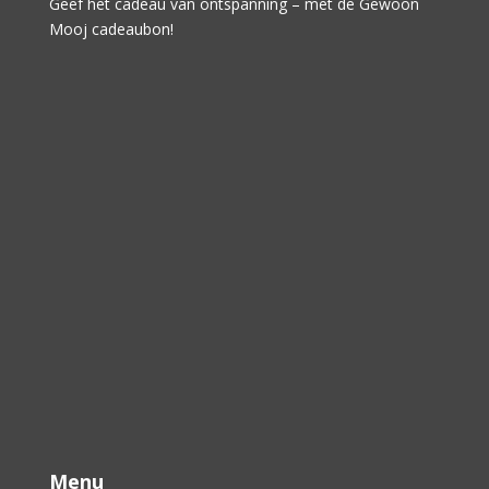
Geef het cadeau van ontspanning – met de Gewoon
Mooj cadeaubon!
Menu