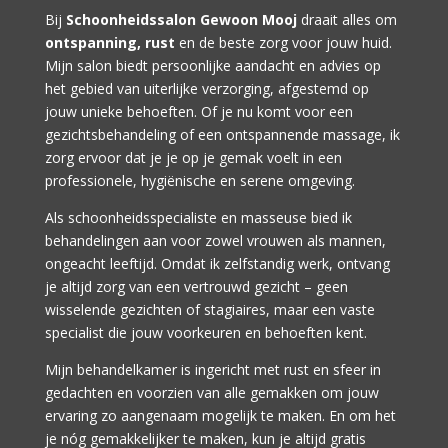
Bij
Schoonheidssalon Gewoon Mooj
draait alles om
ontspanning, rust
en de beste zorg voor jouw huid.
Mijn salon biedt persoonlijke aandacht en advies op
het gebied van uiterlijke verzorging, afgestemd op
jouw unieke behoeften. Of je nu komt voor een
gezichtsbehandeling of een ontspannende massage, ik
zorg ervoor dat je je op je gemak voelt in een
professionele, hygiënische en serene omgeving.
Als schoonheidsspecialiste en masseuse bied ik
behandelingen aan voor zowel vrouwen als mannen,
ongeacht leeftijd. Omdat ik zelfstandig werk, ontvang
je altijd zorg van een vertrouwd gezicht – geen
wisselende gezichten of stagiaires, maar een vaste
specialist die jouw voorkeuren en behoeften kent.
Mijn behandelkamer is ingericht met rust en sfeer in
gedachten en voorzien van alle gemakken om jouw
ervaring zo aangenaam mogelijk te maken. En om het
je nóg gemakkelijker te maken, kun je altijd gratis